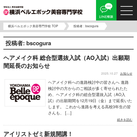
横浜ベルエポック美容専門学校 TOP
投稿者 : bscogura
投稿者:
bscogura
ヘアメイク科 総合型選抜入試（AO入試）出願期
間延長のお知らせ
2025.10.27
お知らせ
ヘアメイク科への進路検討中の皆さんへ 進路
検討中の方からのご相談が多く寄せられたた
め、ヘアメイク科の総合型選抜入試（AO入
試）の出願期間を12月19日（金）まで延長いた
します。 これから進路を考える高校3年生の皆
さんも、 […]
続きを読む
アイリストゼミ新規開講！