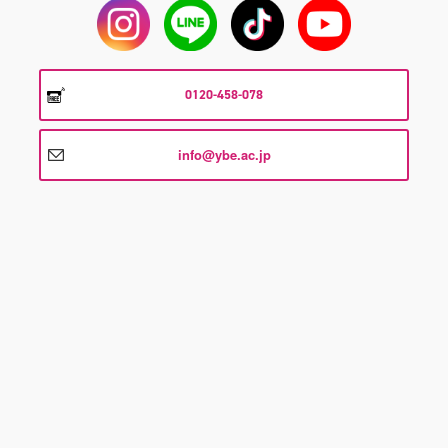
0120-458-078
info@ybe.ac.jp