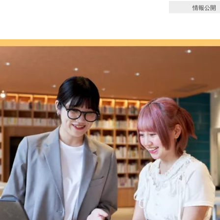
情報公開
オープンキャンパス一覧
平日学校見学＆個別相談会学校説明会