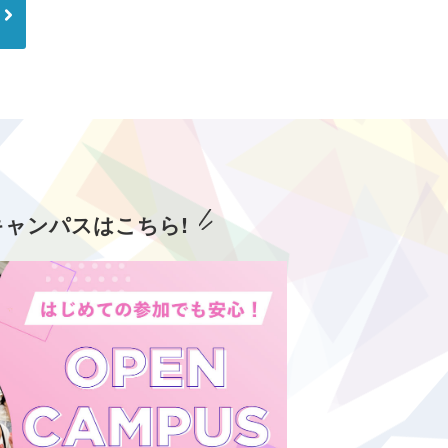
キャンパスはこちら!