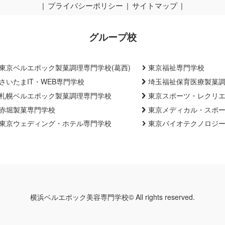
プライバシーポリシー
サイトマップ
グループ校
東京ベルエポック製菓調理専門学校(葛西)
東京福祉専門学校
さいたまIT・WEB専門学校
埼玉福祉保育医療製菓
札幌ベルエポック製菓調理専門学校
東京スポーツ・レクリ
赤堀製菓専門学校
東京メディカル・スポ
東京ウェディング・ホテル専門学校
東京バイオテクノロジ
横浜ベルエポック美容専門学校© All rights reserved.