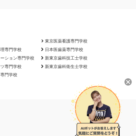
東京医薬看護専門学校
調理専門学校
日本医歯薬専門学校
エーション専門学校
新東京歯科技工士学校
ーツ専門学校
新東京歯科衛生士学校
ー専門学校