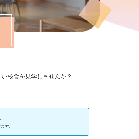
しい校舎を見学しませんか？
。
能です。