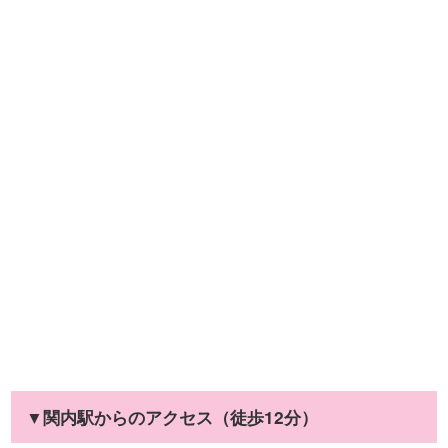
▼関内駅からのアクセス（徒歩12分）