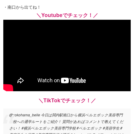
・南口から出てね！
＼Youtubeでチェック！／
＼TikTokでチェック！／
@yokohama_belle
今日は関内駅南口から横浜ベルエポック美容専門
学校への通学ルートをご紹介！ 質問があればコメントで教えてくだ
さい！
#横浜ベルエポック美容専門学校
#ベルエポック
#美容学生
#