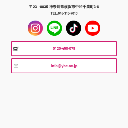
〒231-0035 神奈川県横浜市中区千歳町3-6
TEL:045-315-7010
0120-458-078
info@ybe.ac.jp