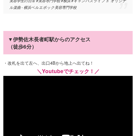
美容学生の日常
#美容専門学校
#横浜
#キャンパスライフ
♬ オリジナ
ル楽曲 - 横浜ベルエポック美容専門学校
▼伊勢佐木長者町駅からのアクセス
（徒歩6分）
・改札を出て左へ、出口4Bから地上へ出てね！
＼Youtubeでチェック！／