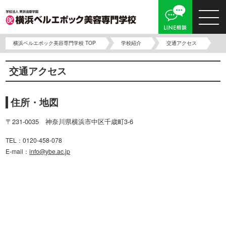
横浜ベルエポック美容専門学校 TOP
学校紹介
交通アクセス
交通アクセス
住所・地図
〒231-0035 神奈川県横浜市中区千歳町3-6
TEL：0120-458-078
E-mail：
info@ybe.ac.jp