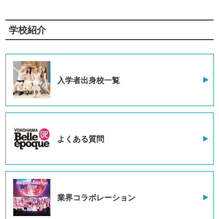
学校紹介
入学者出身校一覧
よくある質問
業界コラボレーション