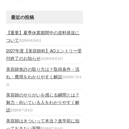
最近の投稿
【重要】夏季休業期間中の資料発送に
ついて
2026年8月6日
2027年度【美容師科】AOエントリー受
付終了のお知らせ
2026年8月2日
美容師免許の取り方は？取得条件・流
れ・費用をわかりやすく解説
2026年7月4
日
美容師のやりがいを感じる瞬間とは？
魅力・向いている人をわかりやすく解
説
2026年7月4日
美容師はきついって本当？進学前に知
っておきたい実態
2026年7月4日