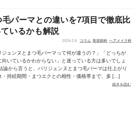
つ毛パーマとの違いを7項目で徹底比
いているかも解説
2024.2.6
コラム
美容師科
ヘアメイク科
リジェンヌとまつ毛パーマって何が違うの？」「どっちが
に向いているかわからない」と迷っている方は多いでしょ
 結論から言うと、パリジェンヌとまつ毛パーマは仕上がり
象・持続期間・まつエクとの相性・価格帯まで、多 […]
続きを読む