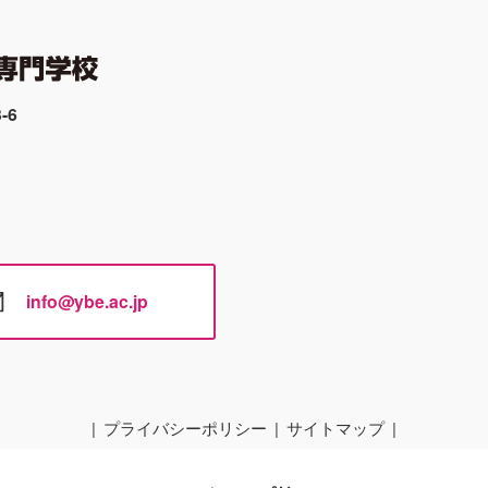
-6
info@ybe.ac.jp
プライバシーポリシー
サイトマップ