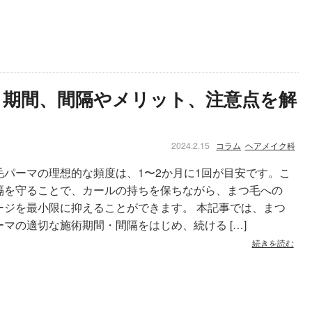
？期間、間隔やメリット、注意点を解
2024.2.15
コラム
ヘアメイク科
毛パーマの理想的な頻度は、1〜2か月に1回が目安です。こ
隔を守ることで、カールの持ちを保ちながら、まつ毛への
ージを最小限に抑えることができます。 本記事では、まつ
ーマの適切な施術期間・間隔をはじめ、続ける […]
続きを読む