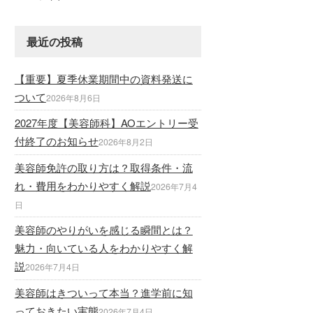
最近の投稿
【重要】夏季休業期間中の資料発送に
ついて
2026年8月6日
2027年度【美容師科】AOエントリー受
付終了のお知らせ
2026年8月2日
美容師免許の取り方は？取得条件・流
れ・費用をわかりやすく解説
2026年7月4
日
美容師のやりがいを感じる瞬間とは？
魅力・向いている人をわかりやすく解
説
2026年7月4日
美容師はきついって本当？進学前に知
っておきたい実態
2026年7月4日