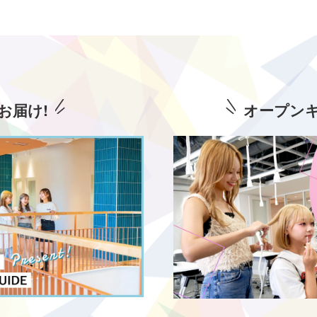
お届け!
オープン