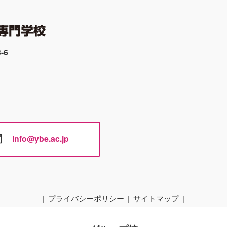
-6
info@ybe.ac.jp
プライバシーポリシー
サイトマップ