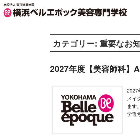
横浜ベルエポック美容専門学校 TOP
カテゴリー:
重要なお
2027年度【美容師科
20
メイ
ます
学選