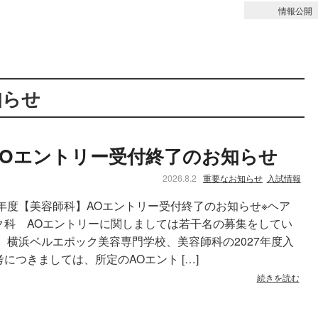
情報公開
重要なお知らせ
知らせ
】AOエントリー受付終了のお知らせ
2026.8.2
重要なお知らせ
入試情報
27年度【美容師科】AOエントリー受付終了のお知らせ※ヘア
ク科 AOエントリーに関しましては若干名の募集をしてい
。 横浜ベルエポック美容専門学校、美容師科の2027年度入
考につきましては、所定のAOエント […]
続きを読む