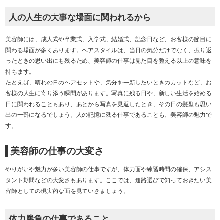
人の人生の大事な場面に関われるから
美容師には、成人式や卒業式、入学式、結婚式、記念日など、お客様の節目に
関わる場面が多くあります。ヘアスタイルは、当日の気分だけでなく、振り返
ったときの思い出にも残るため、美容師の仕事は見た目を整える以上の意味を
持ちます。
たとえば、晴れの日のヘアセットや、気分を一新したいときのカットなど、お
客様の人生に寄り添う瞬間があります。写真に残る日や、新しい生活を始める
日に関われることもあり、あとから写真を見返したとき、その日の髪型も思い
出の一部になるでしょう。人の記憶に残る仕事であることも、美容師の魅力で
す。
美容師の仕事の大変さ
やりがいや魅力が多い美容師の仕事ですが、体力面や練習時間の確保、アシス
タント期間などの大変さもあります。ここでは、進路選びで知っておきたい美
容師としての現実的な面を見ていきましょう。
体力勝負の仕事であること