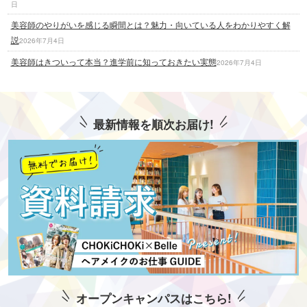
日
美容師のやりがいを感じる瞬間とは？魅力・向いている人をわかりやすく解
説
2026年7月4日
美容師はきついって本当？進学前に知っておきたい実態
2026年7月4日
最新情報を順次お届け!
オープンキャンパスはこちら!