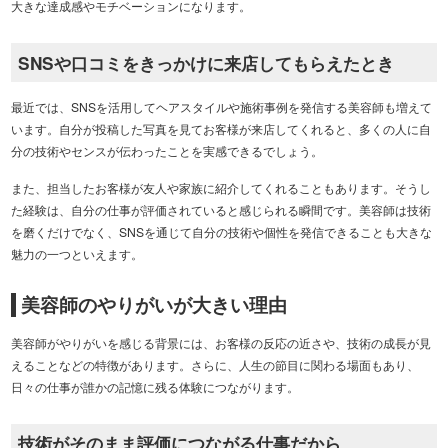
大きな達成感やモチベーションになります。
SNSや口コミをきっかけに来店してもらえたとき
最近では、SNSを活用してヘアスタイルや施術事例を発信する美容師も増えて
います。自分が投稿した写真を見てお客様が来店してくれると、多くの人に自
分の技術やセンスが伝わったことを実感できるでしょう。
また、担当したお客様が友人や家族に紹介してくれることもあります。そうし
た経験は、自分の仕事が評価されていると感じられる瞬間です。美容師は技術
を磨くだけでなく、SNSを通じて自分の技術や個性を発信できることも大きな
魅力の一つといえます。
美容師のやりがいが大きい理由
美容師がやりがいを感じる背景には、お客様の反応の近さや、技術の成長が見
えることなどの特徴があります。さらに、人生の節目に関わる場面もあり、
日々の仕事が誰かの記憶に残る体験につながります。
技術がそのまま評価につながる仕事だから