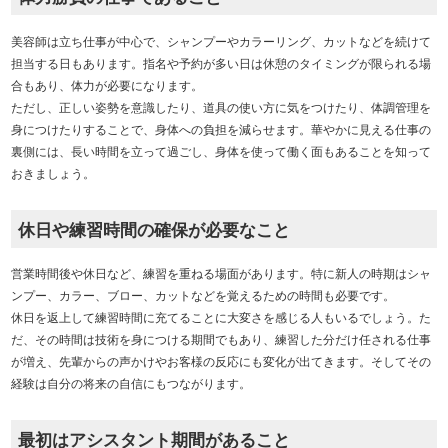
美容師は立ち仕事が中心で、シャンプーやカラーリング、カットなどを続けて
担当する日もあります。指名や予約が多い日は休憩のタイミングが限られる場
合もあり、体力が必要になります。
ただし、正しい姿勢を意識したり、道具の使い方に気をつけたり、体調管理を
身につけたりすることで、身体への負担を減らせます。華やかに見える仕事の
裏側には、長い時間を立って過ごし、身体を使って働く面もあることを知って
おきましょう。
休日や練習時間の確保が必要なこと
営業時間後や休日など、練習を重ねる場面があります。特に新人の時期はシャ
ンプー、カラー、ブロー、カットなどを覚えるための時間も必要です。
休日を返上して練習時間に充てることに大変さを感じる人もいるでしょう。た
だ、その時間は技術を身につける期間でもあり、練習した分だけ任される仕事
が増え、先輩からの声かけやお客様の反応にも変化が出てきます。そしてその
経験は自分の将来の自信にもつながります。
最初はアシスタント期間があること