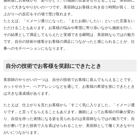
とって大きなやりがいの一つです。美容師はお客様と向き合う時間が長く、仕
上がりへの反応をその場で受け取れます。
たとえば、「イメージ通りになった」「またお願いしたい」といった言葉をい
ただけることもあります。お客様の悩みや希望に寄り添いながら施術を行い、
その結果として満足してもらえたと実感できる瞬間は、美容師ならではの魅力
です。自分の技術や接客がお客様の満足につながったと感じられることが、仕
事へのモチベーションにもなります。
自分の技術でお客様を笑顔にできたとき
美容師のやりがいの一つは、自分の技術でお客様に喜んでもらえることです。
カットやカラー、ヘアアレンジなどを通して、お客様の希望を形にできたとき
は大きな達成感があります。
たとえば、仕上がりを見たお客様から「すごく気に入りました」「イメージ通
りです」と言ってもらえることもあります。施術によってお客様の印象が変わ
り、自信を持った表情になる姿を見られるのは美容師ならではの魅力です。自
分が磨いてきた技術で人を喜ばせられることが、美容師として働く大きなやり
がいにつながります。