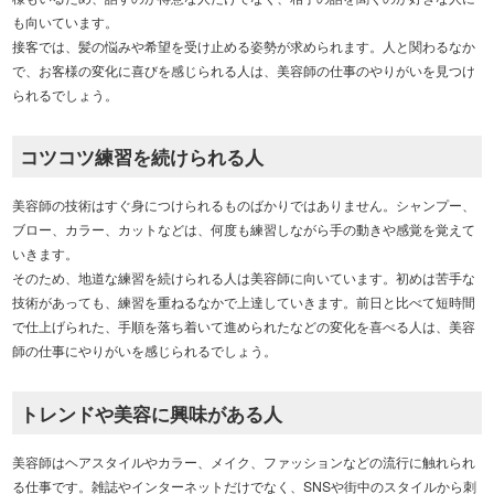
も向いています。
接客では、髪の悩みや希望を受け止める姿勢が求められます。人と関わるなか
で、お客様の変化に喜びを感じられる人は、美容師の仕事のやりがいを見つけ
られるでしょう。
コツコツ練習を続けられる人
美容師の技術はすぐ身につけられるものばかりではありません。シャンプー、
ブロー、カラー、カットなどは、何度も練習しながら手の動きや感覚を覚えて
いきます。
そのため、地道な練習を続けられる人は美容師に向いています。初めは苦手な
技術があっても、練習を重ねるなかで上達していきます。前日と比べて短時間
で仕上げられた、手順を落ち着いて進められたなどの変化を喜べる人は、美容
師の仕事にやりがいを感じられるでしょう。
トレンドや美容に興味がある人
美容師はヘアスタイルやカラー、メイク、ファッションなどの流行に触れられ
る仕事です。雑誌やインターネットだけでなく、SNSや街中のスタイルから刺