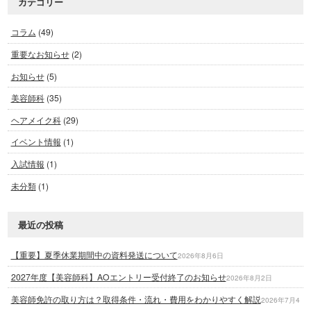
カテゴリー
コラム
(49)
重要なお知らせ
(2)
お知らせ
(5)
美容師科
(35)
ヘアメイク科
(29)
イベント情報
(1)
入試情報
(1)
未分類
(1)
最近の投稿
【重要】夏季休業期間中の資料発送について
2026年8月6日
2027年度【美容師科】AOエントリー受付終了のお知らせ
2026年8月2日
美容師免許の取り方は？取得条件・流れ・費用をわかりやすく解説
2026年7月4