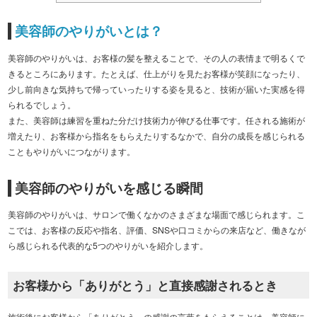
美容師のやりがいとは？
美容師のやりがいは、お客様の髪を整えることで、その人の表情まで明るくで
きるところにあります。たとえば、仕上がりを見たお客様が笑顔になったり、
少し前向きな気持ちで帰っていったりする姿を見ると、技術が届いた実感を得
られるでしょう。
また、美容師は練習を重ねた分だけ技術力が伸びる仕事です。任される施術が
増えたり、お客様から指名をもらえたりするなかで、自分の成長を感じられる
こともやりがいにつながります。
美容師のやりがいを感じる瞬間
美容師のやりがいは、サロンで働くなかのさまざまな場面で感じられます。こ
こでは、お客様の反応や指名、評価、SNSや口コミからの来店など、働きなが
ら感じられる代表的な5つのやりがいを紹介します。
お客様から「ありがとう」と直接感謝されるとき
施術後にお客様から「ありがとう」の感謝の言葉をもらえることは、美容師に