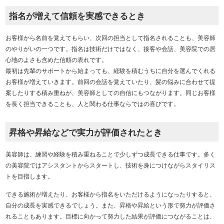
指名が増えて信頼を実感できるとき
お客様から名前を覚えてもらい、次回の担当として指名されることも、美容師
のやりがいの一つです。指名は技術だけではなく、接客や会話、美容院での居
心地のよさも含めた信頼の表れです。
最初は先輩のサポートから始まっても、経験を積むうちに自分を選んでくれる
お客様が増えていきます。前回の会話を覚えていたり、髪の悩みに合わせて提
案したりする積み重ねが、美容師としての自信にもつながります。同じお客様
を長く担当できることも、人と関わる仕事ならではの喜びです。
昇格や昇給などで実力が評価されたとき
美容師は、練習や経験を積み重ねることで少しずつ成長できる仕事です。多く
の美容院ではアシスタントからスタートし、技術を身につけながらスタイリス
トを目指します。
できる施術が増えたり、お客様から指名をいただけるようになったりすると、
自分の成長を実感できるでしょう。また、昇格や昇給という形で努力が評価さ
れることもあります。目標に向かって努力した結果が評価につながることは、