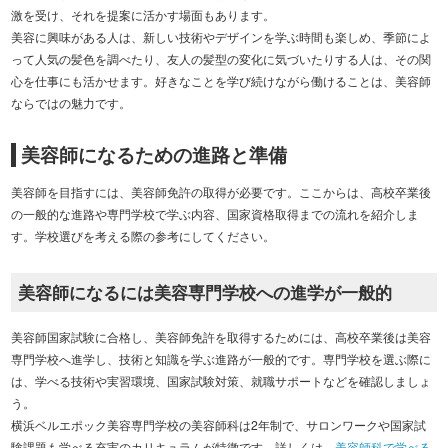
激を受け、それを提案に活かす場面もあります。
美容に興味がある人は、新しい技術やデザインを学ぶ時間も楽しめ、季節によ
って人気の髪色を調べたり、友人の髪型の変化に気づいたりする人は、その関
心を仕事にも活かせます。好きなことを学び続けながら働けることは、美容師
ならではの魅力です。
美容師になるための進路と準備
美容師を目指すには、美容師免許の取得が必要です。ここからは、高校卒業後
の一般的な進路や専門学校で学ぶ内容、国家資格取得までの流れを紹介しま
す。学校選びを考える際の参考にしてください。
美容師になるには美容専門学校への進学が一般的
美容師国家試験に合格し、美容師免許を取得するためには、高校卒業後は美容
専門学校へ進学し、技術と知識を学ぶ進路が一般的です。専門学校を選ぶ際に
は、学べる技術や実習環境、国家試験対策、就職サポートなどを確認しましょ
う。
横浜ベルエポック美容専門学校の美容師科は2年制で、サロンワークや国家試
験課題も学べる充実のカリキュラムが特徴です。詳しくは、
美容師科で学べる