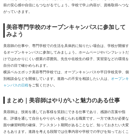
前の安心感や自信にもつながるでしょう。学校で学ぶ内容が、資格取得へつな
がっていきます。
美容専門学校のオープンキャンパスに参加して
みよう
美容師の仕事や、専門学校での生活を具体的に知りたい場合は、学校が開催す
るオープンキャンパスに参加してみましょう。ホームページやパンフレットだ
けではわかりにくい授業の雰囲気、先生や在校生の様子、実習室などの環境を
自分の目で確かめられます。
横浜ベルエポック美容専門学校では、オープンキャンパスや平日学校見学、個
別相談会などを開催しています。進路への不安を相談したい人は、
オープンキ
ャンパスの日程
をご覧ください。
まとめ｜美容師はやりがいと魅力のある仕事
美容師は、技術を通してお客様を笑顔にできる仕事であり、感謝の言葉や指
名、評価を通して自分もやりがいを感じられる職業です。一方で体力が必要な
面や練習時間の確保、アシスタント期間があることなど、知っておきたい大変
さもあります。進路を考える段階では仕事内容や学校での学びを知っておくこ