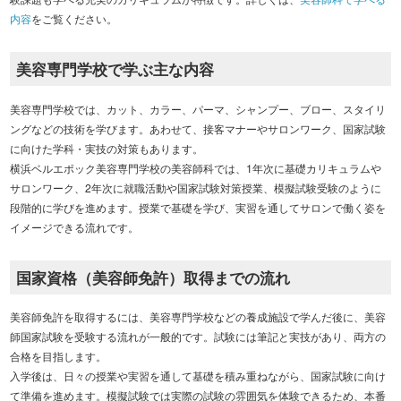
内容
をご覧ください。
美容専門学校で学ぶ主な内容
美容専門学校では、カット、カラー、パーマ、シャンプー、ブロー、スタイリ
ングなどの技術を学びます。あわせて、接客マナーやサロンワーク、国家試験
に向けた学科・実技の対策もあります。
横浜ベルエポック美容専門学校の美容師科では、1年次に基礎カリキュラムや
サロンワーク、2年次に就職活動や国家試験対策授業、模擬試験受験のように
段階的に学びを進めます。授業で基礎を学び、実習を通してサロンで働く姿を
イメージできる流れです。
国家資格（美容師免許）取得までの流れ
美容師免許を取得するには、美容専門学校などの養成施設で学んだ後に、美容
師国家試験を受験する流れが一般的です。試験には筆記と実技があり、両方の
合格を目指します。
入学後は、日々の授業や実習を通して基礎を積み重ねながら、国家試験に向け
て準備を進めます。模擬試験では実際の試験の雰囲気を体験できるため、本番