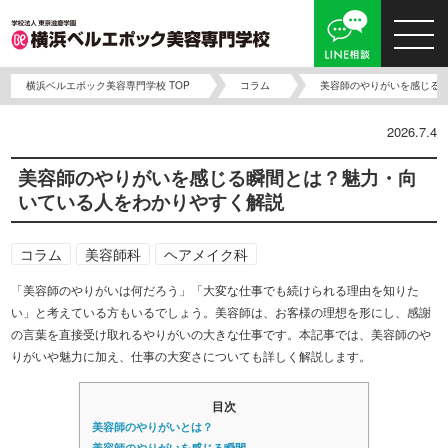
横浜ベルエポック美容専門学校 TOP
コラム
美容師のやりがいを感じる
2026.7.4
美容師のやりがいを感じる瞬間とは？魅力・向
いている人をわかりやすく解説
コラム
美容師科
ヘアメイク科
「美容師のやりがいは何だろう」「大変な仕事でも続けられる理由を知りた
い」と考えている方もいるでしょう。美容師は、お客様の理想を形にし、感謝
の言葉を直接受け取れるやりがいの大きな仕事です。本記事では、美容師のや
りがいや魅力に加え、仕事の大変さについても詳しく解説します。
目次
美容師のやりがいとは？
美容師のやりがいを感じる瞬間