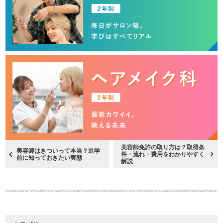
美容師免許の取り方は？取得条
美容師はきついって本当？進学
件・流れ・費用をわかりやすく
前に知っておきたい実態
解説