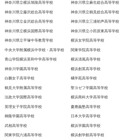
神奈川県立横浜旭陵高等学校
神奈川県立麻生総合高等学校
神奈川県立藤沢総合高等学校
神奈川県立鶴見総合高等学校
神奈川県立金沢総合高等学校
神奈川県立三浦初声高等学校
神奈川県立横浜国際高等学校
神奈川県立小田原東高等学校
神奈川県立平塚中等教育学校
横浜女学院高等学校
中央大学附属横浜中学校・高等学校
関東学院高等学校
青山学院横浜英和中学高等学校
横浜清風高等学校
神奈川学園高等学校
横浜創英高等学校
白鵬女子高等学校
橘学苑高等学校
鶴見大学附属高等学校
聖ヨゼフ学園高等学校
法政大学国際高等学校
横浜商科大学高等学校
英理女子学院高等学校
慶應義塾高等学校
桐蔭学園高等学校
日本大学高等学校
武相高等学校
横浜学園高等学校
関東学院六浦高等学校
横浜創学館高等学校