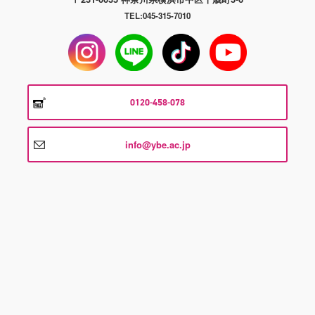
TEL:045-315-7010
0120-458-078
info@ybe.ac.jp