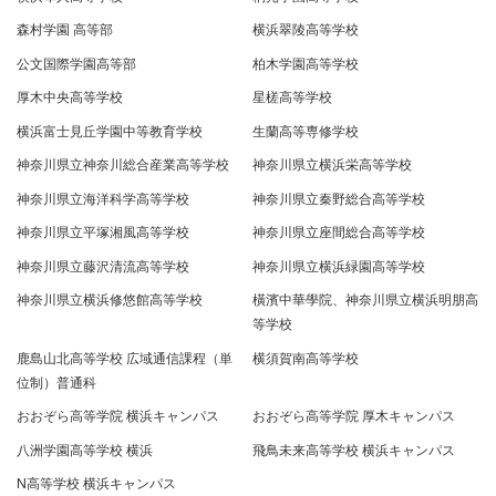
森村学園 高等部
横浜翠陵高等学校
公文国際学園高等部
柏木学園高等学校
厚木中央高等学校
星槎高等学校
横浜富士見丘学園中等教育学校
生蘭高等専修学校
神奈川県立神奈川総合産業高等学校
神奈川県立横浜栄高等学校
神奈川県立海洋科学高等学校
神奈川県立秦野総合高等学校
神奈川県立平塚湘風高等学校
神奈川県立座間総合高等学校
神奈川県立藤沢清流高等学校
神奈川県立横浜緑園高等学校
神奈川県立横浜修悠館高等学校
橫濱中華學院、神奈川県立横浜明朋高
等学校
鹿島山北高等学校 広域通信課程（単
横須賀南高等学校
位制）普通科
おおぞら高等学院 横浜キャンパス
おおぞら高等学院 厚木キャンパス
八洲学園高等学校 横浜
飛鳥未来高等学校 横浜キャンパス
N高等学校 横浜キャンパス