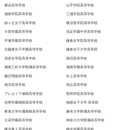
横浜高等学校
山手学院高等学校
湘南学院高等学校
三浦学苑高等学校
緑ヶ丘女子高等学校
横須賀学院高等学校
大西学園高等学校
洗足学園中学高等学校
平塚学園高等学校
鎌倉女学院高等学校
北鎌倉女子学園高等学校
鎌倉女子大学高等部
清泉女学院高等学校
鵠沼高等学校
湘南工科大学附属高等学校
湘南学園高等学校
藤沢翔陵高等学校
向上高等学校
相洋高等学校
旭丘高等学校
アレセイア湘南高等学校
聖和学院高等学校
光明学園相模原高等学校
相模女子大学 高等部
東海大学付属相模高等学校
麻布大学附属高等学校
立花学園高等学校
神奈川大学附属高等学校
横浜隼人高等学校
桐光学園高等学校