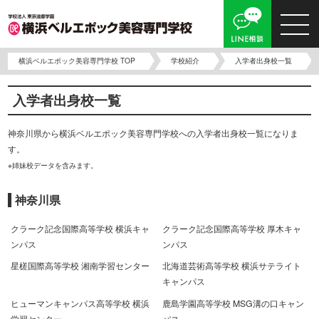
横浜ベルエポック美容専門学校 TOP
学校紹介
入学者出身校一覧
入学者出身校一覧
神奈川県から横浜ベルエポック美容専門学校への入学者出身校一覧になりま
す。
※姉妹校データを含みます。
神奈川県
クラーク記念国際高等学校 横浜キャ
クラーク記念国際高等学校 厚木キャ
ンパス
ンパス
星槎国際高等学校 湘南学習センター
北海道芸術高等学校 横浜サテライト
キャンパス
ヒューマンキャンパス高等学校 横浜
鹿島学園高等学校 MSG溝の口キャン
学習センター
パス