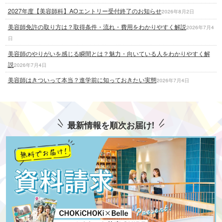
2027年度【美容師科】AOエントリー受付終了のお知らせ
2026年8月2日
美容師免許の取り方は？取得条件・流れ・費用をわかりやすく解説
2026年7月4
日
美容師のやりがいを感じる瞬間とは？魅力・向いている人をわかりやすく解
説
2026年7月4日
美容師はきついって本当？進学前に知っておきたい実態
2026年7月4日
最新情報を順次お届け!