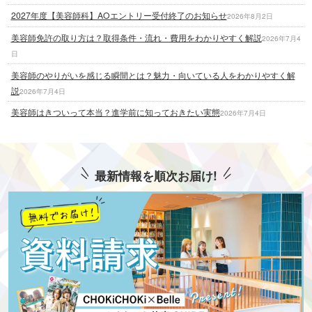
2027年度【美容師科】AOエントリー受付終了のお知らせ
2026年8月2日
美容師免許の取り方は？取得条件・流れ・費用をわかりやすく解説
2026年7月4
日
美容師のやりがいを感じる瞬間とは？魅力・向いている人をわかりやすく解
説
2026年7月4日
美容師はきついって本当？進学前に知っておきたい実態
2026年7月4日
最新情報を順次お届け!