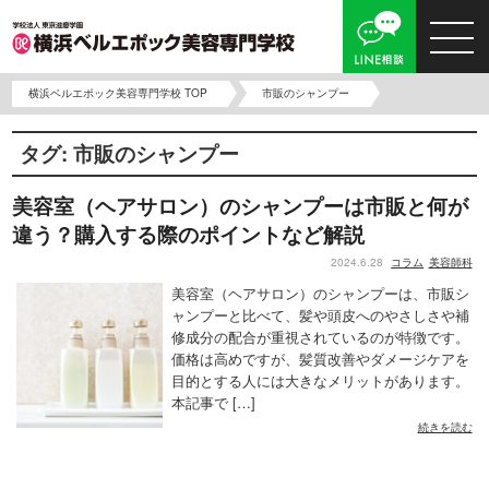
横浜ベルエポック美容専門学校 TOP
市販のシャンプー
タグ:
市販のシャンプー
美容室（ヘアサロン）のシャンプーは市販と何が
違う？購入する際のポイントなど解説
2024.6.28
コラム
美容師科
美容室（ヘアサロン）のシャンプーは、市販シ
ャンプーと比べて、髪や頭皮へのやさしさや補
修成分の配合が重視されているのが特徴です。
価格は高めですが、髪質改善やダメージケアを
目的とする人には大きなメリットがあります。
本記事で […]
続きを読む