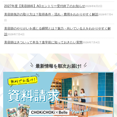
2027年度【美容師科】AOエントリー受付終了のお知らせ
2026年8月2日
美容師免許の取り方は？取得条件・流れ・費用をわかりやすく解説
2026年7月4
日
美容師のやりがいを感じる瞬間とは？魅力・向いている人をわかりやすく解
説
2026年7月4日
美容師はきついって本当？進学前に知っておきたい実態
2026年7月4日
最新情報を順次お届け!