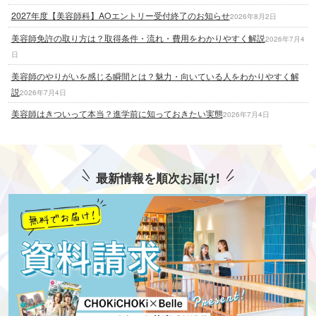
2027年度【美容師科】AOエントリー受付終了のお知らせ
2026年8月2日
美容師免許の取り方は？取得条件・流れ・費用をわかりやすく解説
2026年7月4
日
美容師のやりがいを感じる瞬間とは？魅力・向いている人をわかりやすく解
説
2026年7月4日
美容師はきついって本当？進学前に知っておきたい実態
2026年7月4日
最新情報を順次お届け!