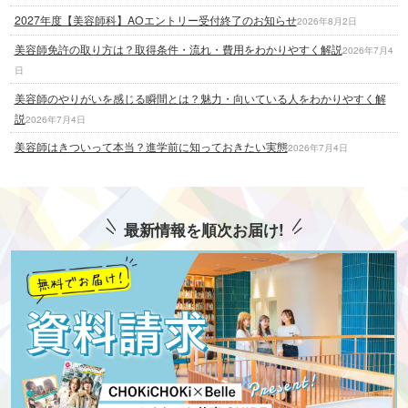
2027年度【美容師科】AOエントリー受付終了のお知らせ
2026年8月2日
美容師免許の取り方は？取得条件・流れ・費用をわかりやすく解説
2026年7月4
日
美容師のやりがいを感じる瞬間とは？魅力・向いている人をわかりやすく解
説
2026年7月4日
美容師はきついって本当？進学前に知っておきたい実態
2026年7月4日
最新情報を順次お届け!