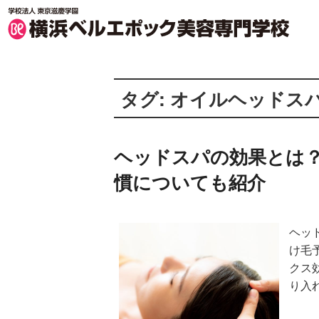
横浜ベルエポック美容専門学校 TOP
タグ:
オイルヘッドス
ヘッドスパの効果とは
慣についても紹介
ヘッ
け毛
クス
り入