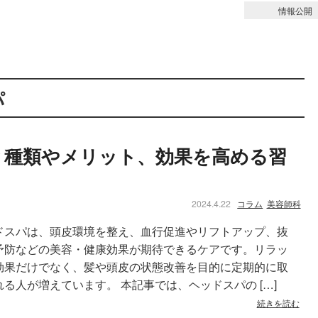
情報公開
オイルヘッドスパ
パ
？種類やメリット、効果を高める習
2024.4.22
コラム
美容師科
ドスパは、頭皮環境を整え、血行促進やリフトアップ、抜
予防などの美容・健康効果が期待できるケアです。リラッ
効果だけでなく、髪や頭皮の状態改善を目的に定期的に取
れる人が増えています。 本記事では、ヘッドスパの […]
続きを読む