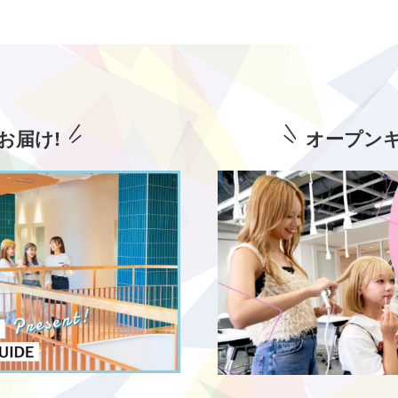
お届け!
オープン