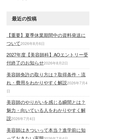
最近の投稿
【重要】夏季休業期間中の資料発送に
ついて
2026年8月6日
2027年度【美容師科】AOエントリー受
付終了のお知らせ
2026年8月2日
美容師免許の取り方は？取得条件・流
れ・費用をわかりやすく解説
2026年7月4
日
美容師のやりがいを感じる瞬間とは？
魅力・向いている人をわかりやすく解
説
2026年7月4日
美容師はきついって本当？進学前に知
っておきたい実態
2026年7月4日