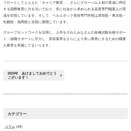
フローとしてとらえた「キャリア教育」、さらにグローバル人材の育成に呼応
する国際教育に力を注いでおり、常に社会から求められる高度専門職業人の育
成を目指しています。そして、ベルエポック美容専門学校は原宿校・東京校・
札幌校・福岡校と全国に展開しています。
グループネットワークを活用し、入学をされたみなさんの各種試験合格サポー
ト・就職サポートに尽力し、美容業界をさらにより良い業界にするための職業
人教育を実施してまいります。
2024年 あけましておめでとう
ございます！
カテゴリー
コラム
(49)