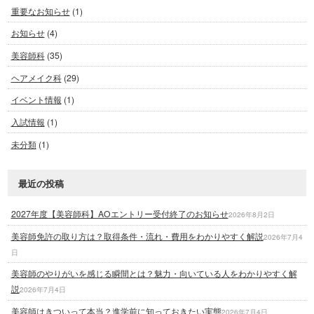
重要なお知らせ
(1)
お知らせ
(4)
美容師科
(35)
ヘアメイク科
(29)
イベント情報
(1)
入試情報
(1)
未分類
(1)
最近の投稿
2027年度【美容師科】AOエントリー受付終了のお知らせ
2026年8月2日
美容師免許の取り方は？取得条件・流れ・費用をわかりやすく解説
2026年7月4
日
美容師のやりがいを感じる瞬間とは？魅力・向いている人をわかりやすく解
説
2026年7月4日
美容師はきついって本当？進学前に知っておきたい実態
2026年7月4日