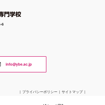
-6
info@ybe.ac.jp
プライバシーポリシー
サイトマップ