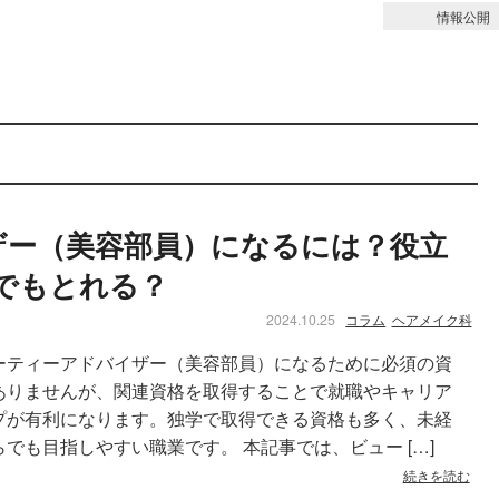
情報公開
美容部員
ザー（美容部員）になるには？役立
でもとれる？
2024.10.25
コラム
ヘアメイク科
ーティーアドバイザー（美容部員）になるために必須の資
ありませんが、関連資格を取得することで就職やキャリア
プが有利になります。独学で取得できる資格も多く、未経
らでも目指しやすい職業です。 本記事では、ビュー […]
続きを読む