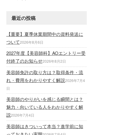
最近の投稿
【重要】夏季休業期間中の資料発送に
ついて
2026年8月6日
2027年度【美容師科】AOエントリー受
付終了のお知らせ
2026年8月2日
美容師免許の取り方は？取得条件・流
れ・費用をわかりやすく解説
2026年7月4
日
美容師のやりがいを感じる瞬間とは？
魅力・向いている人をわかりやすく解
説
2026年7月4日
美容師はきついって本当？進学前に知
っておきたい実態
2026年7月4日