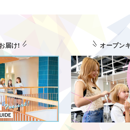
お届け!
オープン