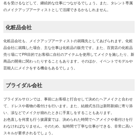
名を受けるなどして、継続的な仕事につながるでしょう。また、タレント専属
のメイクアップアーティストとして活躍できるかもしれません。
化粧品会社
化粧品会社も、メイクアップアーティストの就職先としてあげられます。化粧
品会社に就職した場合、主な仕事は化粧品の販売です。また、百貨店の化粧品
売り場にてPR目的でお客様に自社のアイテムを使用してメイクを施したり、新
商品の開発に関わったりすることもあります。そのほか、イベントでモデルや
芸能人にメイクをする機会もあるでしょう。
ブライダル会社
ブライダルサロンでは、事前にお客様と打合せして決めたヘアメイクと合わせ
て、ドレスや着物の着付けを行います。また、結婚式当日は新郎新婦に寄り添
い、涙などでメイクが崩れたときに手直しをすることもあります。
お色直しを何度も行う披露宴では、決められた時間でヘアメイクや着付けを行
わなければなりません。そのため、短時間で丁寧な仕事ができる、非常に高い
スキルが要求されるでしょう。