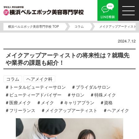
横浜ベルエポック美容専門学校 TOP
コラム
メイクアップアーティスト
2024.7.12
メイクアップアーティストの将来性は？就職先
や業界の課題も紹介！
コラム
ヘアメイク科
トータルビューティーサロン
ブライダルサロン
ビューティーアドバイザー
サロン
特殊メイク
医療メイク
メイク
キャリアプラン
資格
フリーランス
メイクアップアーティスト
ヘアメイク