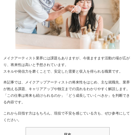
メイクアーティスト業界には課題もありますが、今後ますます活動の場が広が
り、将来性は高いと予想されています。
スキルや発信力を磨くことで、安定した需要と収入を得られる職業です。
本記事では、メイクアップアーティストの将来性をはじめ、主な就職先、業界
が抱える課題、キャリアアップや独立までの流れをわかりやすく解説します。
「この仕事は将来も続けられるのか」「どう成長していくべきか」を判断でき
る内容です。
これから目指す方はもちろん、現役で不安を感じている方も、ぜひ参考にして
ください。
目次