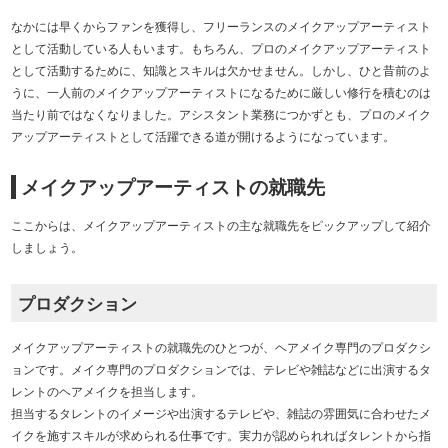
なかには早くからファンを獲得し、フリーランスのメイクアップアーティスト
として活動している人もいます。もちろん、プロのメイクアップアーティスト
として活動するために、知識とスキルは欠かせません。しかし、ひと昔前のよ
うに、一人前のメイクアップアーティストになるために厳しい修行を積むのは
当たり前ではなくなりました。アシスタント業務につかずとも、プロのメイク
アップアーティストとして活躍できる道が開けるようになっています。
メイクアップアーティストの就職先
ここからは、メイクアップアーティストの主な就職先をピックアップして紹介
しましょう。
プロダクション
メイクアップアーティストの就職先のひとつが、ヘアメイク専門のプロダクシ
ョンです。メイク専門のプロダクションでは、テレビや雑誌などに出演するタ
レントのヘアメイクを担当します。
担当するタレントのイメージや出演するテレビや、雑誌の雰囲気に合わせたメ
イクを施すスキルが求められる仕事です。実力が認められればタレントから指