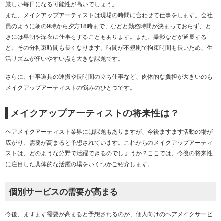
厳しい毎日になる可能性が高いでしょう。
また、メイクアップアーティストは現場の時間に合わせて仕事をします。会社
員のように朝の9時から夕方18時まで、などと勤務時間が決まっておらず、と
きには早朝や深夜に仕事をすることもあります。また、撮影などが延長する
と、その分拘束時間も長くなります。時間が不規則で拘束時間も長いため、生
活リズムが狂いやすい点も大きな課題です。
さらに、仕事道具の運搬や長時間の立ち仕事など、肉体的な負担が大きいのも
メイクアップアーティストの悩みのひとつです。
メイクアップアーティストの将来性は？
ヘアメイクアーティスト業界には課題もありますが、今後ますます活動の場が
広がり、需要が高まると予想されています。これからのメイクアップアーティ
ストは、どのような分野で活躍できるのでしょうか？ここでは、今後の将来性
に注目した具体的な活躍の場をいくつかご紹介します。
個別サービスの需要が高まる
今後、ますます需要が高まると予想されるのが、個人向けのヘアメイクサービ