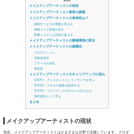
メイクアップアーティストの現状
メイクアップアーティスト業界の課題
メイクアップアーティストの将来性は？
個別サービスの需要が高まる
特殊メイク技術の拡大
医療メイクにも注目が集まる
メイクアップアーティストの職場環境の変化
メイクアップアーティストの就職先
プロダクション
化粧品会社
ブライダル会社
美容室
メイクアップアーティストのキャリアアップの流れ
STEP1：アシスタントとしてノウハウを学ぶ
STEP2：スキルや資格を取得する
STEP3：フリーランスやサロンの立ち上げ
海外進出という手も
まとめ
メイクアップアーティストの現状
現在、メイクアップアーティストはさまざまな分野で活躍しています。プロダ