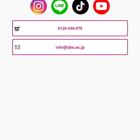
0120-458-078
info@ybe.ac.jp