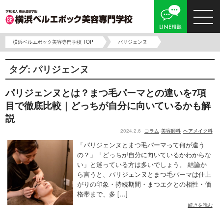
横浜ベルエポック美容専門学校 TOP
パリジェンヌ
タグ:
パリジェンヌ
パリジェンヌとは？まつ毛パーマとの違いを7項
目で徹底比較｜どっちが自分に向いているかも解
説
2024.2.6
コラム
美容師科
ヘアメイク科
「パリジェンヌとまつ毛パーマって何が違う
の？」「どっちが自分に向いているかわからな
い」と迷っている方は多いでしょう。 結論か
ら言うと、パリジェンヌとまつ毛パーマは仕上
がりの印象・持続期間・まつエクとの相性・価
格帯まで、多 […]
続きを読む