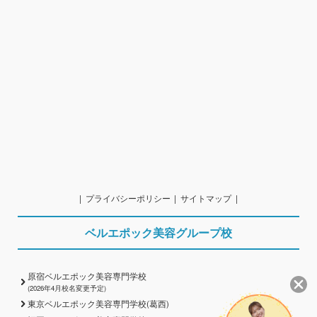
プライバシーポリシー
サイトマップ
ベルエポック美容グループ校
原宿ベルエポック美容専門学校
(2026年4月校名変更予定)
東京ベルエポック美容専門学校(葛西)