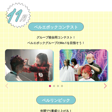
ベルエポックコンテスト
グループ校合同コンテスト！
ベルエポックグループのNo.1を目指そう！
ベルリンピック
年間で1番盛り上がる！