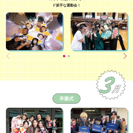
ド派手な運動会！
卒業式