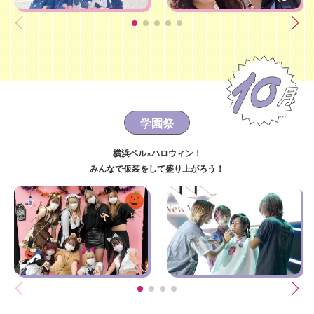
学園祭
横浜ベル×ハロウィン！
みんなで仮装をして盛り上がろう！