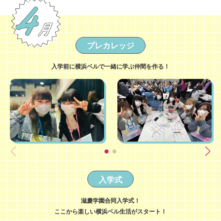
プレカレッジ
入学前に横浜ベルで一緒に学ぶ仲間を作る！
入学式
滋慶学園合同入学式！
ここから楽しい横浜ベル生活がスタート！