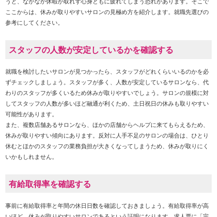
うと、なかなか休暇が取れず心身ともに疲れてしまう恐れがあります。そこで
ここからは、休みが取りやすいサロンの見極め方を紹介します。就職先選びの
参考にしてください。
スタッフの人数が安定しているかを確認する
就職を検討したいサロンが見つかったら、スタッフがどれくらいいるのかを必
ずチェックしましょう。スタッフが多く、人数が安定しているサロンなら、代
わりのスタッフが多くいるため休みが取りやすいでしょう。サロンの規模に対
してスタッフの人数が多いほど融通が利くため、土日祝日の休みも取りやすい
可能性があります。
また、複数店舗あるサロンなら、ほかの店舗からヘルプに来てもらえるため、
休みが取りやすい傾向にあります。反対に人手不足のサロンの場合は、ひとり
休むとほかのスタッフの業務負担が大きくなってしまうため、休みが取りにく
いかもしれません。
有給取得率を確認する
事前に有給取得率と年間の休日日数を確認しておきましょう。有給取得率が高
いほど、休みが取りやすいサロンであるという証明になります。求人票に「完