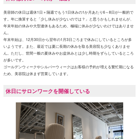
美容師の休日は週休1日＋隔週でもう1日休みの1か月あたり6～8日が一般的で
す。年に換算すると「少し休みが少ないのでは？」と思うかもしれませんが、
年末年始の休みや大型連休もあるため、極端に休みが少ないわけではありませ
ん。
年末年始は、12月30日から翌年の1月3日ごろまで休みにしているところが多
いようです。また、最近では夏に長期の休みを取る美容院も少なくありませ
ん。ただし、世間一般の夏休みやお盆休みとは少し時期をずらしているところ
が多いです。
ゴールデンウィークやシルバーウィークはお客様の予約が増える繁忙期になる
ため、美容院は休まず営業しています。
休日にサロンワークを開催している