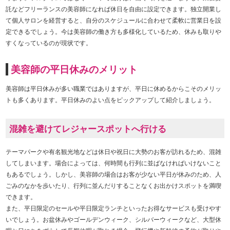
託などフリーランスの美容師になれば休日を自由に設定できます。独立開業し
て個人サロンを経営すると、自分のスケジュールに合わせて柔軟に営業日を設
定できるでしょう。今は美容師の働き方も多様化しているため、休みも取りや
すくなっているのが現状です。
美容師の平日休みのメリット
美容師は平日休みが多い職業ではありますが、平日に休めるからこそのメリッ
トも多くあります。平日休みのよい点をピックアップして紹介しましょう。
混雑を避けてレジャースポットへ行ける
テーマパークや有名観光地などは休日や祝日に大勢のお客が訪れるため、混雑
してしまいます。場合によっては、何時間も行列に並ばなければいけないこと
もあるでしょう。しかし、美容師の場合はお客が少ない平日が休みのため、人
ごみのなかを歩いたり、行列に並んだりすることなくお出かけスポットを満喫
できます。
また、平日限定のセールや平日限定ランチといったお得なサービスも受けやす
いでしょう。お盆休みやゴールデンウィーク、シルバーウィークなど、大型休