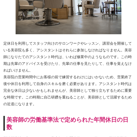
定休日を利用してスタッフ向けのサロンワークやレッスン、講習会を開催して
いる美容院も多く、アシスタントはそれらに参加しなければなりません。美容
師になりたてのアシスタント時代は、いわば修業中のようなものです。この時
期は先輩のアドバイスを受けたり、先輩の仕事を見たりして、仕事を覚えなけ
ればいけません。
美容院の営業時間中にお客様の前で練習するわけにはいかないため、営業終了
後や休日を利用して自身のスキルを磨く必要があります。アシスタント時代は
完全な休日は少ないかもしれませんが、美容師として独り立ちするために重要
な時期です。この時期に自己研鑽を重ねることが、美容師として活躍するため
の近道になります。
美容師の労働基準法で定められた年間休日の日
数