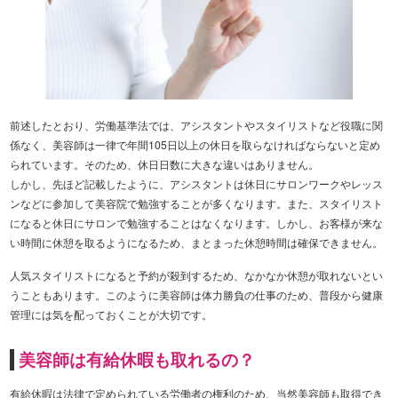
前述したとおり、労働基準法では、アシスタントやスタイリストなど役職に関
係なく、美容師は一律で年間105日以上の休日を取らなければならないと定め
られています。そのため、休日日数に大きな違いはありません。
しかし、先ほど記載したように、アシスタントは休日にサロンワークやレッス
ンなどに参加して美容院で勉強することが多くなります。また、スタイリスト
になると休日にサロンで勉強することはなくなります。しかし、お客様が来な
い時間に休憩を取るようになるため、まとまった休憩時間は確保できません。
人気スタイリストになると予約が殺到するため、なかなか休憩が取れないとい
うこともあります。このように美容師は体力勝負の仕事のため、普段から健康
管理には気を配っておくことが大切です。
美容師は有給休暇も取れるの？
有給休暇は法律で定められている労働者の権利のため、当然美容師も取得でき