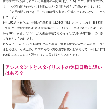
労働基準法で定められている美容師の年間休日は、105日です。労働基準法で
は、「休憩時間をのぞいて1週間につき40時間を超えて労働させてはいけな
い」「休憩時間をのぞき1日につき8時間を超えて労働させてはいけない」とさ
れています。
1年は52週あるため、年間の労働時間は2,080時間までです。これを1日8時間
で割ると、年間の勤務日数は最大260日になります。1年は365日のため、そこ
から260日を引いた105日が労働基準法で定められた美容師の年間休日の日数
になるというわけです。
ちなみに、1か月6～7日の休日のみの場合、労働基準法が定める年間休日には
達しません。そのため、年末年始の休業や夏季休業などを定めて、休日が年間
105日以上になるよう調整している美容院が多いようです。
アシスタントとスタイリストの休日日数に違い
はある？