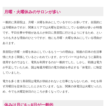
月曜・火曜休みのサロンが多い
一般的に美容院は、月曜・火曜を休みにしているサロンが多いです。全国的に
は月曜休みですが、関東エリアでは火曜を定休日にしている傾向が多いが特徴
です。平日仕事や学校がある人が休日に美容院に行けるようにするため、とい
うのも大きな理由のひとつですが、他にも月曜・火曜を休みにしている理由が
あります。
美容院が月曜・火曜を休みにしているもう一つの理由は、戦後の日本の生活事
情に大きく関係しているといわれています。かつてパーマは今のように薬剤を
使用するのではなく、電気を利用するのが一般的でした。しかし、戦後は電力
が不足していたため、国は毎週月曜日の電力供給を停止する「休電日」に制定
していました。
電力を多く使う美容院は電気が供給されないと仕事にならないため、やむを得
ず月曜日を定休日にしたとされています。なお、関東の休電日は火曜だったた
め、今でも火曜定休日のところが多くなっています。
休みは月に6～8日が一般的