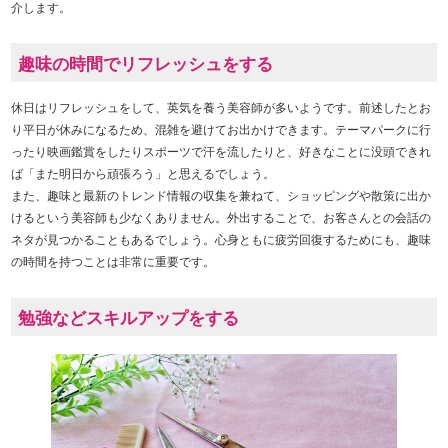
介します。
趣味の時間でリフレッシュをする
休日はリフレッシュをして、英気を養う美容師が多いようです。前述したとお
り平日が休みになるため、混雑を避けてお出かけできます。テーマパークに行
ったり映画鑑賞をしたりスポーツで汗を流したりと、好きなことに没頭できれ
ば「また明日から頑張ろう」と思えるでしょう。
また、趣味と最新のトレンド情報の収集を兼ねて、ショッピングや散策に出か
けるという美容師も少なくありません。外出することで、お客さんとの会話の
ネタが見つかることもあるでしょう。心身ともに疲労回復するためにも、趣味
の時間を持つことは非常に重要です。
勉強などスキルアップをする