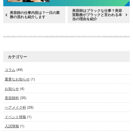
美容師はブラックな仕事？美容
美容師の仕事内容は？一日の業
室勤務がブラックと言われる本
務の流れも紹介します
当の理由を紹介
カテゴリー
コラム
(49)
重要なお知らせ
(1)
お知らせ
(4)
美容師科
(35)
ヘアメイク科
(29)
イベント情報
(1)
入試情報
(1)