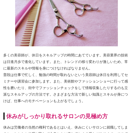
多くの美容師が、休日をスキルアップの時間にあてています。美容業界の技術
は日進月歩で進化しています。また、トレンドの移り変わりが激しいため、常
に最新のスキルや情報を身につけなければなりません。
普段は仕事で忙しく、勉強の時間が取れないという美容師は休日を利用してセ
ミナーや講習会に参加します。また、美術館やファッションショーに行って感
性を磨いたり、街中でファッションチェックをして情報収集したりするのも立
派なスキルアップの方法です。さまざまな方法で新しい知識とスキルが身につ
けば、仕事へのモチベーションも上がるでしょう。
休みがしっかり取れるサロンの見極め方
休みは労働者の当然の権利であるとはいえ、休みにくいサロンに就職してしま