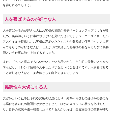
を得られるでしょう。
人を喜ばせるのが好きな人
人を喜ばせるのが好きな人はお客様の笑顔がモチベーションアップにつながる
ため、美容師という仕事にやりがいを見いだせるでしょう。ニーズに合ったヘ
アスタイルを提供し、お客様に満足いただくことが美容師の仕事です。人に喜
んでもらうのが好きな人は、仕上がりに満足したお客様の姿をみるたびに美容
師という仕事に誇りを持てるでしょう。
また、「もっと喜んでもらいたい」という思いから、自主的に最新のスキルを
学んだり、トレンド情報を入手したりするようになるはずです。人を喜ばせる
ことが好きな人ほど、美容師として向上できるでしょう。
協調性を大切にする人
美容師という仕事は予約や施術の状況により、先輩や同僚との連携が必要にな
る場合も多いため協調性が欠かせません。ほかのスタッフの状況を把握した
り、自身の状況を逐一報告したりできる人がいれば、美容室全体の業務が滞り