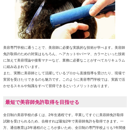
美容専門学校に通うことで、美容師に必要な実践的な技術が学べます。美容師
免許取得のための対策はもちろん、ヘアカットやパーマ、カラーといった技術
に加えて美容理論や接客マナーなど、業務に必要なことがすべてカリキュラム
に組み込まれています。
また、実際に美容師として活躍しているプロから直接指導を受けたり、現場で
実習を受けたりできるのも魅力です。このように美容専門学校では、実践で活
かせるスキルや知識をすべて習得できるというメリットがあります。
最短で美容師免許取得を目指せる
全日制の美容学校の多くは、2年生過程です。卒業してすぐに美容師免許取得
試験を受けられるため、合格すれば最短2年で美容師免許を取得できます。一
方、通信教育は3年過程のところが多いため、全日制の専門学校よりも1年間後