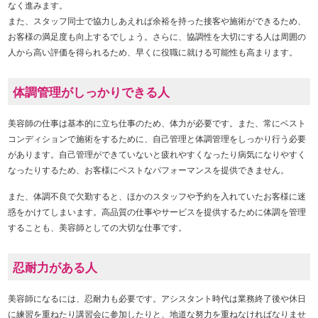
なく進みます。
また、スタッフ同士で協力しあえれば余裕を持った接客や施術ができるため、
お客様の満足度も向上するでしょう。さらに、協調性を大切にする人は周囲の
人から高い評価を得られるため、早くに役職に就ける可能性も高まります。
体調管理がしっかりできる人
美容師の仕事は基本的に立ち仕事のため、体力が必要です。また、常にベスト
コンディションで施術をするために、自己管理と体調管理をしっかり行う必要
があります。自己管理ができていないと疲れやすくなったり病気になりやすく
なったりするため、お客様にベストなパフォーマンスを提供できません。
また、体調不良で欠勤すると、ほかのスタッフや予約を入れていたお客様に迷
惑をかけてしまいます。高品質の仕事やサービスを提供するために体調を管理
することも、美容師としての大切な仕事です。
忍耐力がある人
美容師になるには、忍耐力も必要です。アシスタント時代は業務終了後や休日
に練習を重ねたり講習会に参加したりと、地道な努力を重ねなければなりませ