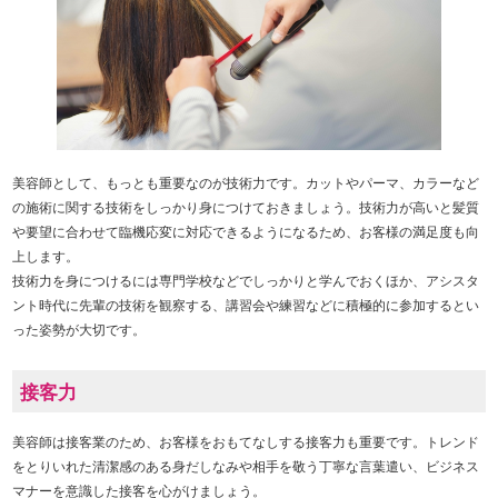
美容師として、もっとも重要なのが技術力です。カットやパーマ、カラーなど
の施術に関する技術をしっかり身につけておきましょう。技術力が高いと髪質
や要望に合わせて臨機応変に対応できるようになるため、お客様の満足度も向
上します。
技術力を身につけるには専門学校などでしっかりと学んでおくほか、アシスタ
ント時代に先輩の技術を観察する、講習会や練習などに積極的に参加するとい
った姿勢が大切です。
接客力
美容師は接客業のため、お客様をおもてなしする接客力も重要です。トレンド
をとりいれた清潔感のある身だしなみや相手を敬う丁寧な言葉遣い、ビジネス
マナーを意識した接客を心がけましょう。