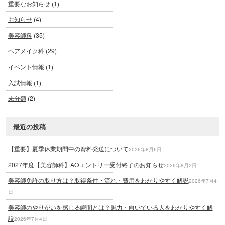
重要なお知らせ
(1)
お知らせ
(4)
美容師科
(35)
ヘアメイク科
(29)
イベント情報
(1)
入試情報
(1)
未分類
(2)
最近の投稿
【重要】夏季休業期間中の資料発送について
2026年8月6日
2027年度【美容師科】AOエントリー受付終了のお知らせ
2026年8月2日
美容師免許の取り方は？取得条件・流れ・費用をわかりやすく解説
2026年7月4
日
美容師のやりがいを感じる瞬間とは？魅力・向いている人をわかりやすく解
説
2026年7月4日