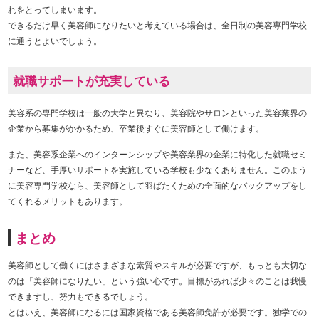
れをとってしまいます。
できるだけ早く美容師になりたいと考えている場合は、全日制の美容専門学校
に通うとよいでしょう。
就職サポートが充実している
美容系の専門学校は一般の大学と異なり、美容院やサロンといった美容業界の
企業から募集がかかるため、卒業後すぐに美容師として働けます。
また、美容系企業へのインターンシップや美容業界の企業に特化した就職セミ
ナーなど、手厚いサポートを実施している学校も少なくありません。このよう
に美容専門学校なら、美容師として羽ばたくための全面的なバックアップをし
てくれるメリットもあります。
まとめ
美容師として働くにはさまざまな素質やスキルが必要ですが、もっとも大切な
のは「美容師になりたい」という強い心です。目標があれば少々のことは我慢
できますし、努力もできるでしょう。
とはいえ、美容師になるには国家資格である美容師免許が必要です。独学での