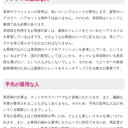
美容やファッションの世界は、短いスパンでトレンドが変化します。髪型やヘ
アカラー、ヘアセットも例外ではありません。そのため、美容師はトレンドに
敏感である必要があります。
美容院を利用するお客様の多くは、最新のトレンドをとりいれたヘアスタイル
を希望しているはずです。そのようなお客様のニーズに応えるには、常にアン
テナを張り巡らせておかなければなりません。
お客様のなかには美容師のメイクやファッションを参考にしている、という人
もいるはずです。流行の髪型にしてほしいから、オシャレな美容師がいる美容
院を選びたい、という人も少なくないでしょう。そのため、リピーターや新規
顧客獲得のためには最新のトレンドをキャッチアップできる能力が重要です。
手先が器用な人
美容師の仕事は、カットやカラーパーマなど多岐にわたります。また、繊細な
作業が要求されることも少なくありません。そのため、手先の器用な人ほど向
いている職業といえるでしょう。
手先が器用な人ほど技術習得が早いため、どんどん新しいスキルを身につけら
れます。また、お客様の細かな要求にもスムーズに対応できるため、満足度が