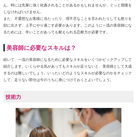
ん。時には先輩に強く叱責されることがあるかもしれませんが、ぐっと我慢を
しなければいけません。
また、不愛想なお客様に当たったり、理不尽なことを言われたりしても怒りを
顔に出さず、上手にやり過ごす必要があります。このように一流の美容師にな
るためには、辛いことがあっても耐えられる忍耐力が必要です。
美容師に必要なスキルは？
続いて、一流の美容師になるために必要なスキルをいくつかピックアップして
紹介します。いくらやる気があってもスキルが足りないと、美容師として大成
するのは難しいでしょう。いったいどのようなスキルが必要なのかをチェック
して、足りない部分は今のうちに身につけておくとよいでしょう。
技術力