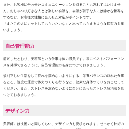
また、お客様に合わせたコミュニケーションを取ることも忘れてはいけませ
ん。おしゃべり好きな人とは楽しい会話を、会話が苦手な人には静かな接客を
するなど、お客様の性格に合わせた対応がポイントです。
「またこの人にカットしてもらいたいな」と思ってもらえるような接客力を養
いましょう。
自己管理能力
前述したとおり、美容師という仕事は体力勝負です。常にベストパフォーマン
スを発揮できるように、自己管理能力も身につけておきましょう。
規則正しい生活をして疲れを溜めないようにする、栄養バランスの取れた食事
をとる、適度な運動で体力づくりを行うなど、健康な身体づくりをおこなって
ください。また、ストレスを溜めないように自分に合ったストレス解消法を見
つけておきましょう。
デザイン力
美容師には技術力と同じくらい、デザイン力も要求されます。せっかく技術力